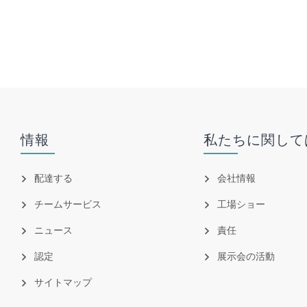
情報
私たちに関して
配達する
会社情報
チームサービス
工場ショー
ニュース
責任
認定
展示会の活動
サイトマップ