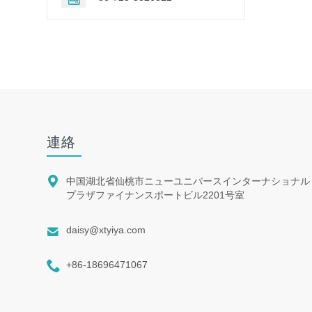
連絡

中国湖北省仙桃市ニューユニバースインターナショナル
プラザファイナンスポートビル2201号室

daisy@xtyiya.com

+86-18696471067