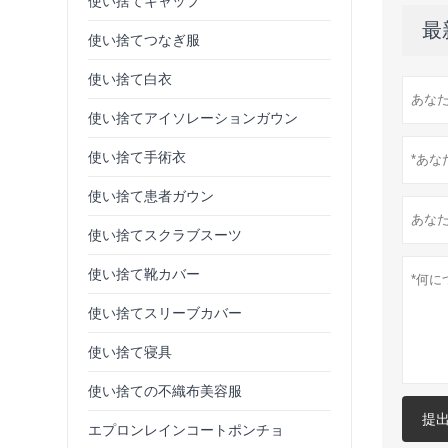
使い捨てキャップ
最
使い捨てつなぎ服
使い捨て白衣
使い捨てアイソレーションガウン
使い捨て手術衣
使い捨て患者ガウン
使い捨てスクラブスーツ
使い捨て靴カバー
使い捨てスリーブカバー
使い捨て寝具
使い捨ての不織布美容服
提
エプロンレインコートポンチョ