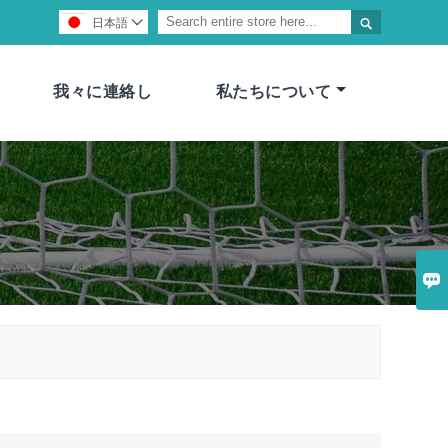

日本語

我々に連絡し
私たちについて
