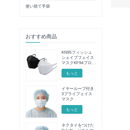
使い捨て手袋
おすすめ商品
KN95フィッシュ
シェイプフェイス
マスクKF94プロテ
クティブフェイス
マスク
もっと
イヤーループ付き
3プライフェイス
マスク
もっと
ネクタイをつけた