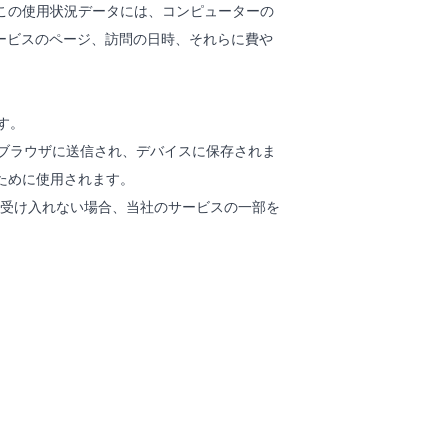
この使用状況データには、コンピューターの
ービスのページ、訪問の日時、それらに費や
す。
らブラウザに送信され、デバイスに保存されま
ために使用されます。
ieを受け入れない場合、当社のサービスの一部を