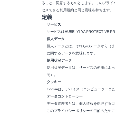
ることに同意するものとします。このプライバシ
セスできる利用規約と同じ意味を持ちます。
定義
サービス
サービスはHUBEI YI-YA PROTECTIVE
個人データ
個人データとは、それらのデータから（ま
に関するデータを意味します。
使用状況データ
使用状況データは、サービスの使用によっ
間）。
クッキー
Cookieは、デバイス（コンピューター
データコントローラー
データ管理者とは、個人情報を処理する目
このプライバシーポリシーの目的のために