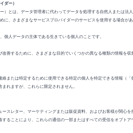
イダー）
ー）とは、データ管理者に代わってデータを処理する自然人または法人
めに、さまざまなサービスプロバイダーのサービスを使用する場合があ
、個人データの主体である生きている個人のことです。
び改善するために、さまざまな目的でいくつかの異なる種類の情報を収
連絡または特定するために使用できる特定の個人を特定できる情報（「
含まれますが、これらに限定されません。
ュースレター、マーケティングまたは販促資料、およびお客様が関心を
絡することにより、これらの通信の一部またはすべての受信をオプトア