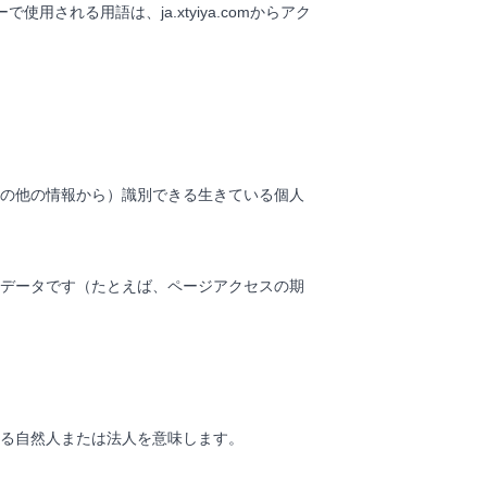
れる用語は、ja.xtyiya.comからアク
の他の情報から）識別できる生きている個人
データです（たとえば、ページアクセスの期
る自然人または法人を意味します。