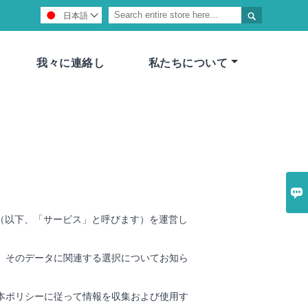

日本語

我々に連絡し
私たちについて

om Webサイト（以下、「サービス」と呼びます）を運営し
、そのデータに関連する選択についてお知ら
本ポリシーに従って情報を収集および使用す