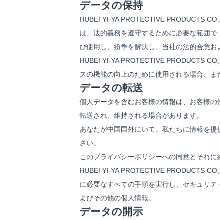
データの保持
HUBEI YI-YA PROTECTIVE P
は、法的義務を遵守するために必要な範囲で
び使用し、紛争を解決し、当社の法的合意お
HUBEI YI-YA PROTECTIVE P
スの機能の向上のために使用される場合、ま
データの転送
個人データを含むお客様の情報は、お客様の
転送され、維持される場合があります。
あなたが中国国外にいて、私たちに情報を提
さい。
このプライバシーポリシーへの同意とそれに
HUBEI YI-YA PROTECTIVE P
に必要なすべての手順を実行し、セキュリテ
よびその他の個人情報。
データの開示