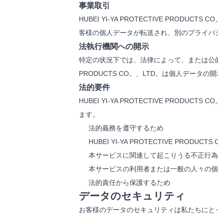
事業取引
HUBEI YI-YA PROTECTIVE P
客様の個人データが転送され、別のプライバ
法執行機関への開示
特定の状況下では、法律によって、または公的機関
PRODUCTS CO。、LTD。は個人データ
法的要件
HUBEI YI-YA PROTECTIVE P
ます。
法的義務を遵守するため
HUBEI YI-YA PROTECTIVE PR
本サービスに関連して起こりうる不正行為
本サービスの利用者または一般の人々の個
法的責任から保護するため
データのセキュリティ
お客様のデータのセキュリティは私たちにと