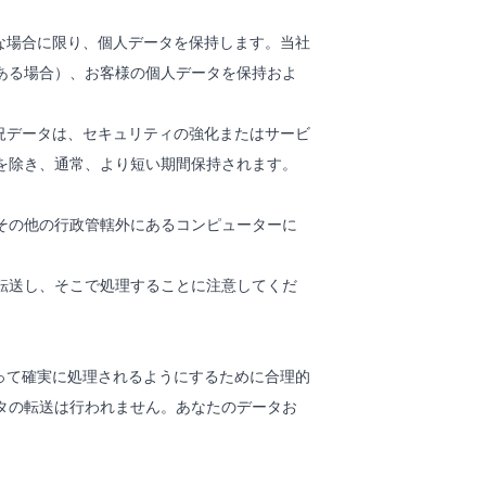
的に必要な場合に限り、個人データを保持します。当社
ある場合）、お客様の個人データを保持およ
。使用状況データは、セキュリティの強化またはサービ
を除き、通常、より短い期間保持されます。
その他の行政管轄外にあるコンピューターに
転送し、そこで処理することに注意してくだ
シーに従って確実に処理されるようにするために合理的
タの転送は行われません。あなたのデータお