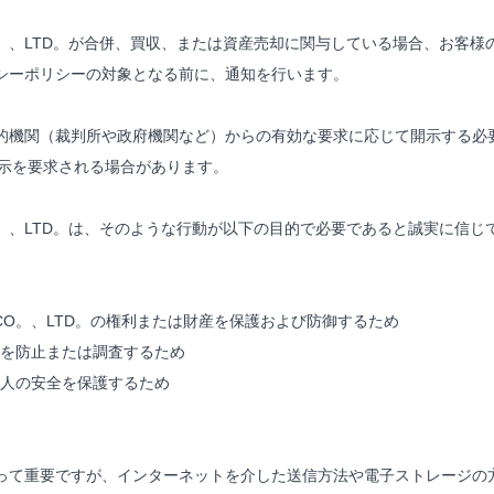
RODUCTS CO。、LTD。が合併、買収、または資産売却に関与している場合
シーポリシーの対象となる前に、通知を行います。
（裁判所や政府機関など）からの有効な要求に応じて開示する必要がある場合、
の開示を要求される場合があります。
RODUCTS CO。、LTD。は、そのような行動が以下の目的で必要であると誠
ODUCTS CO。、LTD。の権利または財産を保護および防御するため
を防止または調査するため
人の安全を保護するため
って重要ですが、インターネットを介した送信方法や電子ストレージの方