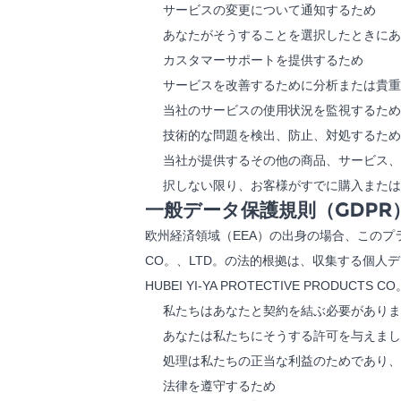
サービスの変更について通知するため
あなたがそうすることを選択したときにあ
カスタマーサポートを提供するため
サービスを改善するために分析または貴重
当社のサービスの使用状況を監視するため
技術的な問題を検出、防止、対処するため
当社が提供するその他の商品、サービス、
択しない限り、お客様がすでに購入または
一般データ保護規則（GDP
欧州経済領域（EEA）の出身の場合、このプライバ
CO。、LTD。の法的根拠は、収集する個人
HUBEI YI-YA PROTECTIVE PRO
私たちはあなたと契約を結ぶ必要がありま
あなたは私たちにそうする許可を与えまし
処理は私たちの正当な利益のためであり、
法律を遵守するため