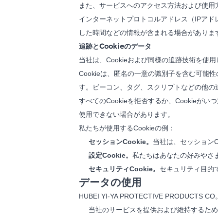
また、サービスへのアクセス方法および使用
インターネットプロトコルアドレス（IPア
した時間などの情報が含まれる場合がありま
追跡とCookieのデータ
当社は、Cookieおよび同様の追跡技術を
Cookieは、匿名の一意の識別子を含む可
す。ビーコン、タグ、スクリプトなどの他の
すべてのCookieを拒否するか、Cooki
使用できない場合があります。
私たちが使用するCookieの例：
セッションCookie。
当社は、セッションC
設定Cookie。
私たちはあなたの好みやさ
セキュリティCookie。
セキュリティ目的で
データの使用
HUBEI YI-YA PROTECTIVE PRO
当社のサービスを提供および維持するため