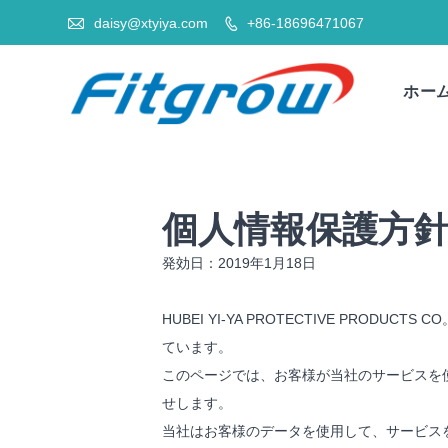

daisy@xtyiya.com
+86-18696471067

ホー
個人情報保護方
発効日：2019年1月18日
HUBEI YI-YA PROTECTIVE PRODUC
ています。
このページでは、お客様が当社のサービスを
せします。
当社はお客様のデータを使用して、サービス