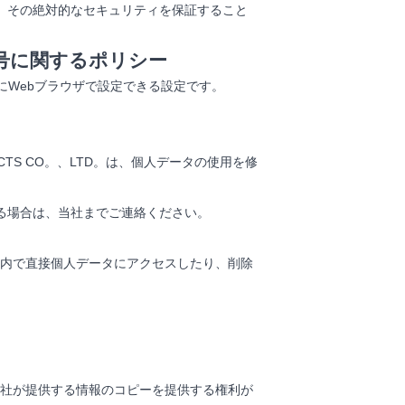
、その絶対的なセキュリティを保証すること
信号に関するポリシー
ためにWebブラウザで設定できる設定です。
UCTS CO。、LTD。は、個人データの使用を修
る場合は、当社までご連絡ください。
ン内で直接個人データにアクセスしたり、削除
社が提供する情報のコピーを提供する権利が