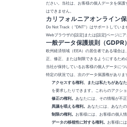
ださい。当社は、お客様の個人データを保護
はできません。
カリフォルニアオンライン保護
Do Not Track（ "DNT"）はサポ
Webブラウザの[設定]または[設定]ページ
一般データ保護規則（GDP
欧州経済領域（EEA）の居住者である場合は、特定
正、修正、または制限できるようにするため
当社が保持しているお客様の個人データにつ
特定の状況では、次のデータ保護権がありま
アクセスする権利、または私たちがあなた
を要求したりできます。これらのアクショ
修正の権利。
あなたには、その情報が不
異議を唱える権利。
あなたには、あなたの
制限の権利。
お客様には、お客様の個人情
データの移植性に対する権利。
お客様には