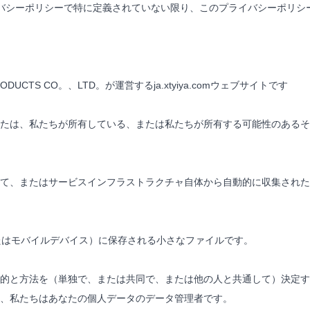
ーポリシーで特に定義されていない限り、このプライバシーポリシーで使用さ
 PRODUCTS CO。、LTD。が運営するja.xtyiya.comウェブサイトです
たは、私たちが所有している、または私たちが所有する可能性のあるそ
て、またはサービスインフラストラクチャ自体から自動的に収集された
またはモバイルデバイス）に保存される小さなファイルです。
的と方法を（単独で、または共同で、または他の人と共通して）決定す
、私たちはあなたの個人データのデータ管理者です。