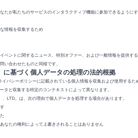
なたが私たちのサービスのインタラクティブ機能に参加できるようにす
な情報を収集するため
イベントに関するニュース、特別オファー、および一般情報を提供する
問い合わせたものと同様です。
R）に基づく個人データの処理の法的根拠
シーポリシーに記載されている個人情報を収集および使用するためのHUBEI Y
データと収集する特定のコンテキストによって異なります。
DUCTS CO。、LTD。は、次の理由で個人データを処理する場合があります。
す
た
あなたの権利によって上書きされることはありません