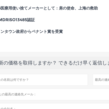
の医療用使い捨てメーカーとして：肩の使命、上海の救助
 MDRISO13485認証
ワンタウン政府からペナント賞を受賞
新の価格を取得しますか？ できるだけ早く返信し