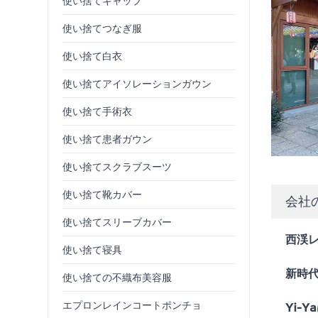
使い捨てキャップ
使い捨てつなぎ服
使い捨て白衣
使い捨てアイソレーションガウン
使い捨て手術衣
使い捨て患者ガウン
使い捨てスクラブスーツ
使い捨て靴カバー
会社
使い捨てスリーブカバー
西渓
使い捨て寝具
新時
使い捨ての不織布美容服
エプロンレインコートポンチョ
Yi-