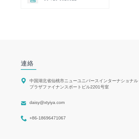
連絡

中国湖北省仙桃市ニューユニバースインターナショナル
プラザファイナンスポートビル2201号室

daisy@xtyiya.com

+86-18696471067