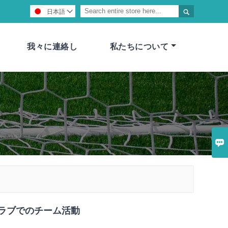

日本語

我々に連絡し
私たちについて

ラブでのチーム活動