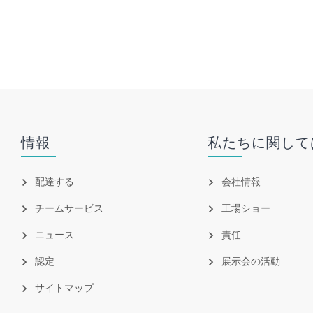
情報
私たちに関して
配達する
会社情報
チームサービス
工場ショー
ニュース
責任
認定
展示会の活動
サイトマップ