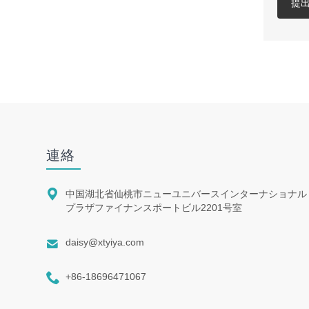
提
連絡

中国湖北省仙桃市ニューユニバースインターナショナル
プラザファイナンスポートビル2201号室

daisy@xtyiya.com

+86-18696471067