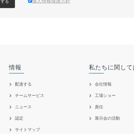
個人情報保護方針
出する
情報
私たちに関して
配達する
会社情報
チームサービス
工場ショー
ニュース
責任
認定
展示会の活動
サイトマップ