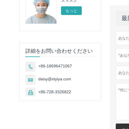
スマスク
もっと
最
詳細をお問い合わせください
+86-18696471067

daisy@xtyiya.com

+86-728-3326822
