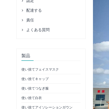
認定

配達する

責任

よくある質問

製品
使い捨てフェイスマスク
使い捨てキャップ
使い捨てつなぎ服
使い捨て白衣
使い捨てアイソレーションガウン