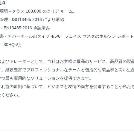
点:
環境 - クラス 100,000 のクリア ルーム。
理 - ISO13485:2016 により承認
- EN13485:2016 承認済み
明書 - カバーオールのタイプ 4/5/6、フェイス マスクのネルソン レポー
- 30HQs/月
およびトレーダーとして、当社はお客様に最高のサービス、高品質の製
す。経験豊富でプロフェッショナルなチームと包括的な製品群と高い生
かつ最も実用的なソリューションを提供できます。
互利益の原則に基づいて、ビジネスと友情の両方を促進することが私た
せください。