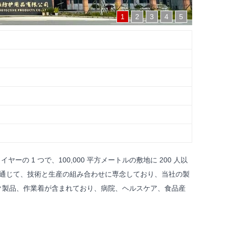
1
2
3
4
5
の 1 つで、100,000 平方メートルの敷地に 200 人以
造を通じて、技術と生産の組み合わせに専念しており、当社の製
ク製品、作業着が含まれており、病院、ヘルスケア、食品産