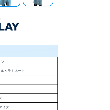
ウン
ィルムラミネート
ズ
タマイズ