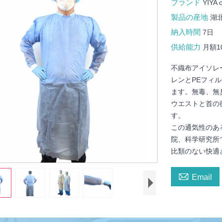
ブランド
YIYA 
製品の産地
湖
納入時間
7日
供給能力
月額10
不織布アイソレ
レンとPEフィ
ます。無毒、無
ウエストと首の
す。
この通気性のあ
院、科学研究所
比類のない快適

Email