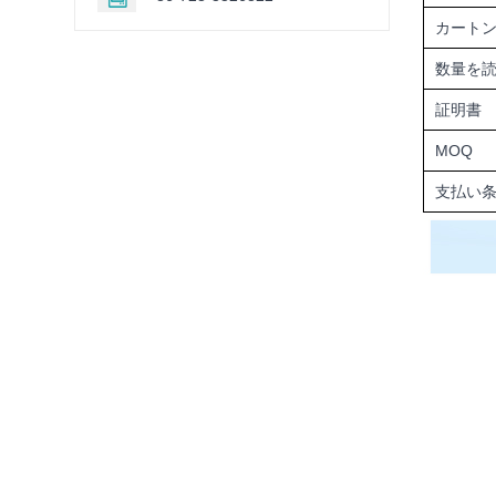
カート
数量を
証明書
MOQ
支払い