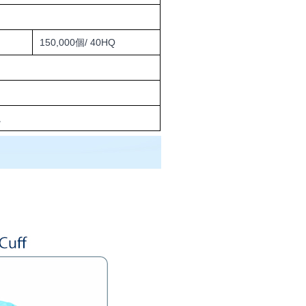
150,000個/ 40HQ
ど。