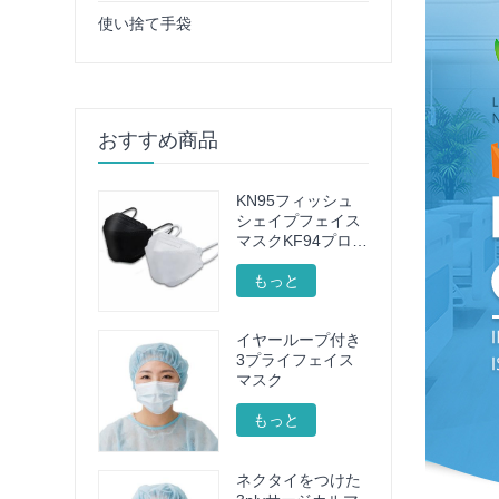
使い捨て手袋
おすすめ商品
KN95フィッシュ
シェイプフェイス
マスクKF94プロテ
クティブフェイス
マスク
もっと
イヤーループ付き
3プライフェイス
マスク
もっと
ネクタイをつけた