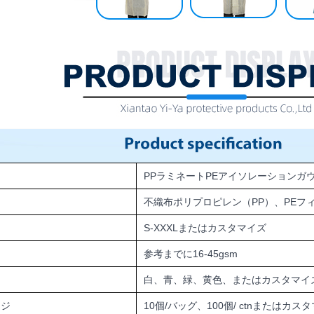
PPラミネートPEアイソレーションガ
不織布ポリプロピレン（PP）、PEフ
S-XXXLまたはカスタマイズ
参考までに16-45gsm
白、青、緑、黄色、またはカスタマイ
ージ
10個/バッグ、100個/ ctnまたはカス