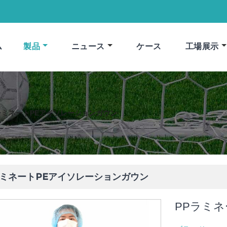
ム
製品
ニュース
ケース
工場展示
ラミネートPEアイソレーションガウン
ラミネートPEアイソレーションガウン
PPラミ